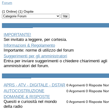
Forum
(1 Online) (1) Ospite
Informazioni
IMPORTANTE!
Sei invitato a leggere, per cortesia.
Informazioni & Regolamento
Importante: norme di utilizzo del forum
Suggerimenti per gli amministratori
Entra per inviare suggerimenti o chiedere chiarimenti agli
amministratori del forum.
Discussioni
APRS - ATV - DIGITALE - DSTAR
0
Argomenti
0
Risposte
Non
AUTOCOSTRUZIONE
0
Argomenti
0
Risposte
Non
DOMANDE & RISPOSTE
Quesiti e curiosità nel mondo
0
Argomenti
0
Risposte
Non
della radio