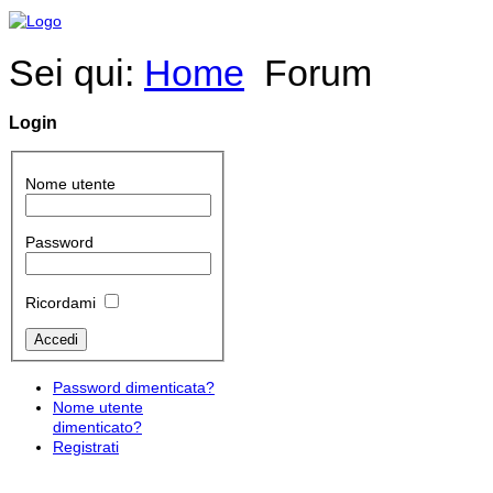
Sei qui:
Home
Forum
Login
Nome utente
Password
Ricordami
Password dimenticata?
Nome utente
dimenticato?
Registrati