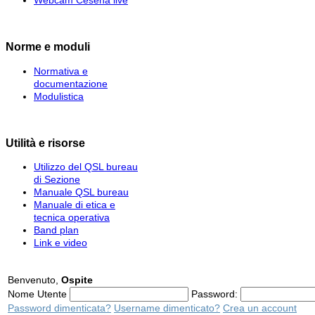
Norme e moduli
Normativa e
documentazione
Modulistica
Utilità e risorse
Utilizzo del QSL bureau
di Sezione
Manuale QSL bureau
Manuale di etica e
tecnica operativa
Band plan
Link e video
Benvenuto,
Ospite
Nome Utente
Password:
Password dimenticata?
Username dimenticato?
Crea un account